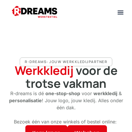
R-DREAMS: JOUW WERKKLEDIJPARTNER
Werkkledij
voor de
trotse vakman
R-dreams is dé
one-stop-shop
voor
werkkledij
&
personalisatie
! Jouw logo, jouw kledij. Alles onder
één dak.
Bezoek één van onze winkels of bestel online: